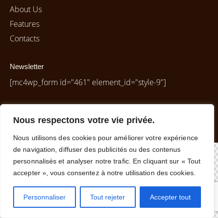
About Us
Features
Contacts
Newsletter
[mc4wp_form id="461" element_id="style-9"]
Nous respectons votre vie privée.
ThemeRex
© {{Y}}. All Rights Reserved.
Nous utilisons des cookies pour améliorer votre expérience
de navigation, diffuser des publicités ou des contenus
personnalisés et analyser notre trafic. En cliquant sur « Tout
accepter », vous consentez à notre utilisation des cookies.
Personnaliser
Tout rejeter
Accepter tout