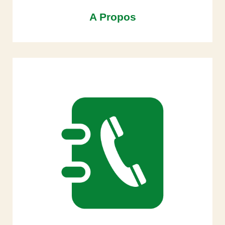
A Propos