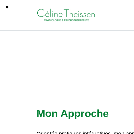
Mon Approche
Orientée pratiques intégratives, mon ap