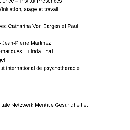
cience – Institut Présences
nitiation, stage et travail
 avec Catharina Von Bargen et Paul
– Jean-Pierre Martinez
omatiques – Linda Thai
gel
ut international de psychothérapie
tale Netzwerk Mentale Gesundheit et