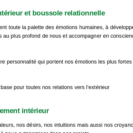
érieur et boussole relationnelle
ment toute la palette des émotions humaines, à développ
s au plus profond de nous et accompagner en conscience
tre personnalité qui portent nos émotions les plus fortes
a base pour toutes nos relations vers l’extérieur
nement intérieur
aleurs, nos désirs, nos intuitions mais aussi nos croyanc