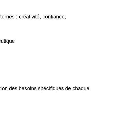
ernes : créativité, confiance,
eutique
ction des besoins spécifiques de chaque