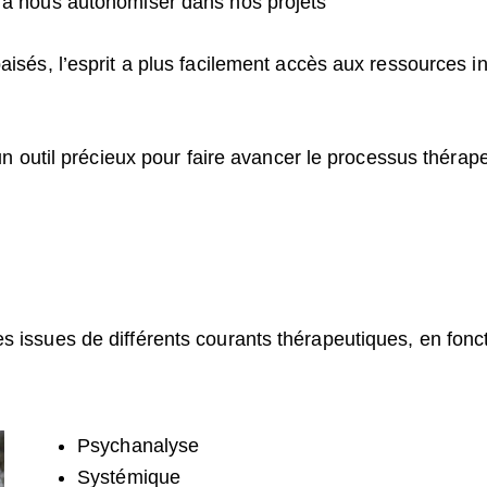
 à nous autonomiser dans nos projets
isés, l’esprit a plus facilement accès aux ressources int
 un outil précieux pour faire avancer le processus thérap
s issues de différents courants thérapeutiques, en fon
Psychanalyse
Systémique