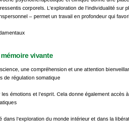
ressentis corporels. L’exploration de l’individualité sur
ranspersonnel – permet un travail en profondeur qui favor
ondamentaux
t mémoire vivante
science, une compréhension et une attention bienveillan
ls de régulation somatique
 les émotions et l’esprit. Cela donne également accès à 
atiques
lié dans l’exploration du monde intérieur et dans la libé