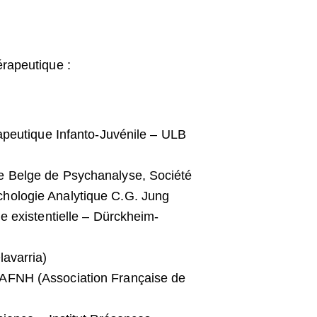
érapeutique :
rapeutique Infanto-Juvénile – ULB
s
e Belge de Psychanalyse, Société
hologie Analytique C.G. Jung
e existentielle – Dürckheim-
lavarria)
 AFNH (Association Française de