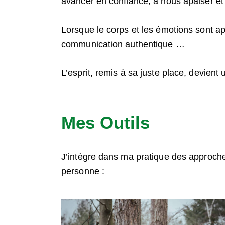
avancer en confiance, à nous apaiser et
Lorsque le corps et les émotions sont apa
communication authentique …
L’esprit, remis à sa juste place, devient
Mes Outils
J’intègre dans ma pratique des approche
personne :