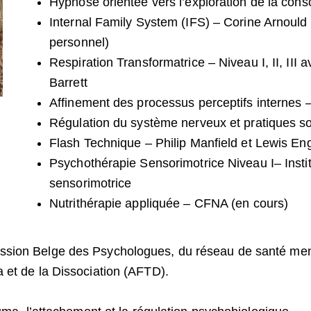
Hypnose orientée vers l’exploration de la cons
Internal Family System (IFS) – Corine Arnould (i
personnel)
Respiration Transformatrice – Niveau I, II, III
Barrett
Affinement des processus perceptifs internes 
Régulation du système nerveux et pratiques s
Flash Technique – Philip Manfield et Lewis En
Psychothérapie Sensorimotrice Niveau I– Instit
sensorimotrice
Nutrithérapie appliquée – CFNA (en cours)
sion Belge des Psychologues, du réseau de santé men
 et de la Dissociation (AFTD).