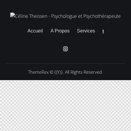
Accueil
A Propos
Services
ThemeRex
© {{Y}}. All Rights Reserved.